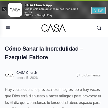
CASA Church App
×
Una iglesia para quienes nunca irían a una
VIEW
iglesia
FREE - In Google Play
Cómo Sanar la Incredulidad –
Ezequiel Fattore
CASA Church
0 Commentos
enero 5, 2026
Hay veces que tu fe provoca los milagros, pero hay veces
que Dios está dispuesto a hacer milagros para provocar tu
fe. El día que abandonas tu terquedad abres espacio para