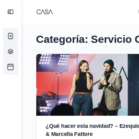
Toggle
Side
Panel
Categoría:
Servicio
¿Qué hacer esta navidad? – Ezequie
& Marcella Fattore