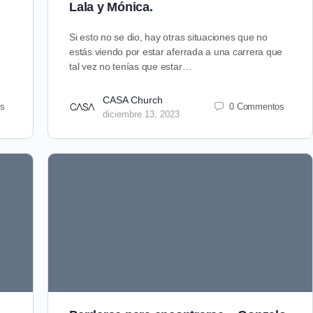
Lala y Mónica.
Si esto no se dio, hay otras situaciones que no
estás viendo por estar aferrada a una carrera que
tal vez no tenías que estar…
CASA Church
s
0 Commentos
diciembre 13, 2023