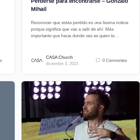
Perderse para encontrarse – Gonzalo
Mihail
Reconocer que estás perdido es una buena noticia
porque significa que vas a salir de ahí. Más
importante que hacia donde vas es quien te…
CASA Church
s
0 Commentos
diciembre 3, 2023