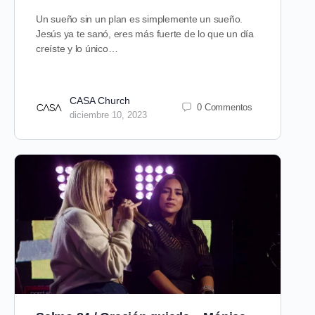
Un sueño sin un plan es simplemente un sueño.
Jesús ya te sanó, eres más fuerte de lo que un día
creíste y lo único…
CASA Church
0 Commentos
diciembre 10, 2023