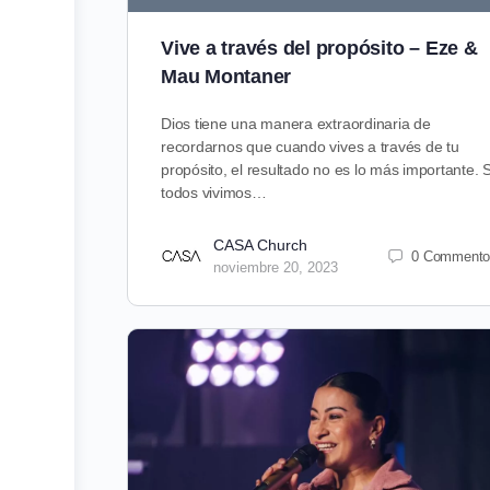
Vive a través del propósito – Eze &
Mau Montaner
Dios tiene una manera extraordinaria de
recordarnos que cuando vives a través de tu
propósito, el resultado no es lo más importante. S
todos vivimos…
CASA Church
0 Commento
noviembre 20, 2023