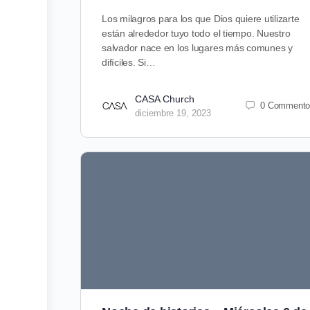
Los milagros para los que Dios quiere utilizarte
están alrededor tuyo todo el tiempo. Nuestro
salvador nace en los lugares más comunes y
difíciles. Si…
CASA Church
0 Commento
diciembre 19, 2023