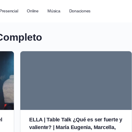
Presencial
Online
Música
Donaciones
 Completo
l
ELLA | Table Talk ¿Qué es ser fuerte y
valiente? | María Eugenia, Marcella,