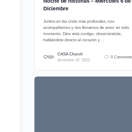
Noche de historias – Miércoles 6 de
Diciembre
Juntos en las crisis más profundas, nos
acompañamos y nos llenamos de amor en todo
momento. Dios está contigo, observándote,
hablándote directo al corazón y…
CASA Church
0 Commento
diciembre 10, 2023