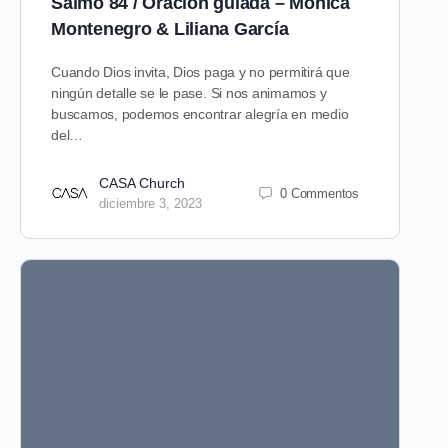
Salmo 84 / Oración guiada – Mónica
Montenegro & Liliana García
Cuando Dios invita, Dios paga y no permitirá que
ningún detalle se le pase. Si nos animamos y
buscamos, podemos encontrar alegría en medio
del…
CASA Church
0 Commentos
diciembre 3, 2023