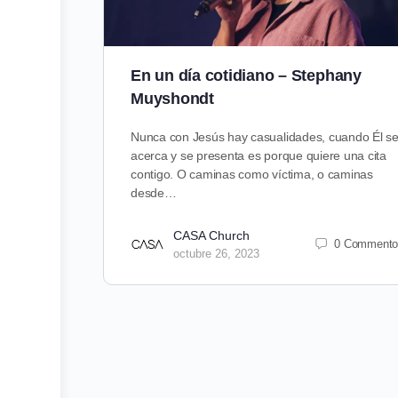
En un día cotidiano – Stephany
Muyshondt
Nunca con Jesús hay casualidades, cuando Él s
acerca y se presenta es porque quiere una cita
contigo. O caminas como víctima, o caminas
desde…
CASA Church
0 Commento
octubre 26, 2023