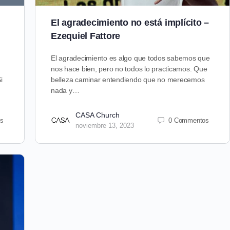
El agradecimiento no está implícito –
Ezequiel Fattore
El agradecimiento es algo que todos sabemos que
nos hace bien, pero no todos lo practicamos. Que
i
belleza caminar entendiendo que no merecemos
nada y…
CASA Church
s
0 Commentos
noviembre 13, 2023