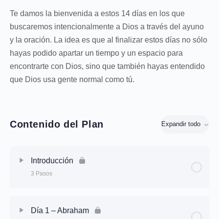
Te damos la bienvenida a estos 14 días en los que
buscaremos intencionalmente a Dios a través del ayuno
y la oración. La idea es que al finalizar estos días no sólo
hayas podido apartar un tiempo y un espacio para
encontrarte con Dios, sino que también hayas entendido
que Dios usa gente normal como tú.
Contenido del Plan
Expandir todo
Introducción
3 Pasos
Contenido de la Sesión
0% Completo
0/3 Steps
Día 1 – Abraham