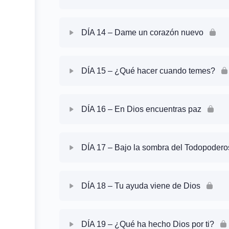
Lectura
Oración Guiada
Contenido de la Sesión
Devocional
DÍA 14 – Dame un corazón nuevo
Lectura
Oración Guiada
Contenido de la Sesión
Devocional
DÍA 15 – ¿Qué hacer cuando temes?
Lectura
Oración Guiada
Contenido de la Sesión
Devocional
DÍA 16 – En Dios encuentras paz
Lectura
Oración Guiada
Contenido de la Sesión
Devocional
DÍA 17 – Bajo la sombra del Todopodero
Lectura
Oración Guiada
Contenido de la Sesión
Devocional
DÍA 18 – Tu ayuda viene de Dios
Lectura
Oración Guiada
Contenido de la Sesión
Devocional
DÍA 19 – ¿Qué ha hecho Dios por ti?