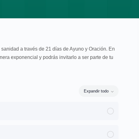
 sanidad a través de 21 días de Ayuno y Oración. En
era exponencial y podrás invitarlo a ser parte de tu
Expandir todo
0% Completo
0/3 Steps