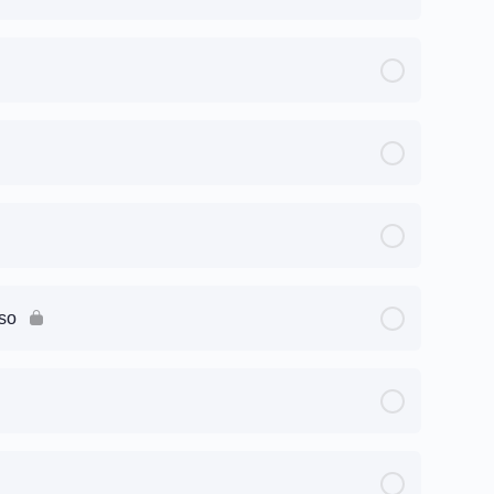
0% Completo
0/3 Steps
0% Completo
0/3 Steps
0% Completo
0/3 Steps
0% Completo
0/3 Steps
so
0% Completo
0/3 Steps
0% Completo
0/3 Steps