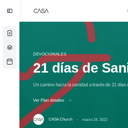
Toggle
Side
Panel
DEVOCIONALES
21 días de San
Un camino hacia la sanidad a través de 21 días
Ver Plan detalles
CASA Church
·
marzo 24, 2022