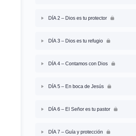
Intro – Cómo ayunar
Contenido de la Sesión
DÍA 2 – Dios es tu protector
Intro – Cómo hacer tu devocional
Oración Guiada
Contenido de la Sesión
Intro – Introducción al libro de Salmos
DÍA 3 – Dios es tu refugio
Lectura
Oración Guiada
Contenido de la Sesión
Devocional
DÍA 4 – Contamos con Dios
Lectura
Oración Guiada
Contenido de la Sesión
Devocional
DÍA 5 – En boca de Jesús
Lectura
Oración Guiada
Contenido de la Sesión
Devocional
DÍA 6 – El Señor es tu pastor
Lectura
Oración Guiada
Contenido de la Sesión
Devocional
DÍA 7 – Guía y protección