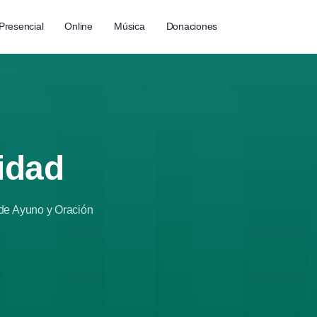
Presencial
Online
Música
Donaciones
idad
 de Ayuno y Oración