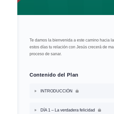
Te damos la bienvenida a este camino hacia la
estos días tu relación con Jesús crecerá de man
proceso de sanar.
Contenido del Plan
INTRODUCCIÓN
Contenido de la Sesión
DÍA 1 – La verdadera felicidad