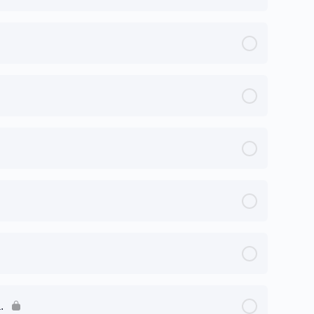
0% Completo
0/3 Steps
0% Completo
0/3 Steps
0% Completo
0/3 Steps
0% Completo
0/3 Steps
0% Completo
0/3 Steps
0% Completo
0/3 Steps
.