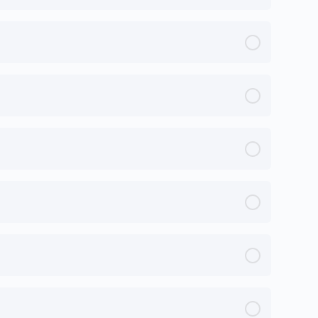
0% Completo
0/3 Steps
0% Completo
0/3 Steps
0% Completo
0/3 Steps
0% Completo
0/3 Steps
0% Completo
0/3 Steps
0% Completo
0/3 Steps