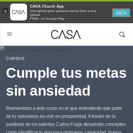
CASA Church App
×
Una iglesia para quienes nunca irían a una
VIEW
iglesia
FREE - In Google Play
CURSOS
Cumple tus metas
sin ansiedad
Bienvenidos a este curso en el que entenderás que parte
de tu naturaleza es vivir en prosperidad. A través de la
parábola de los talentos Carlos Fraija desarrolla conceptos
como identificar tu don para prosperar, capacidad, buena