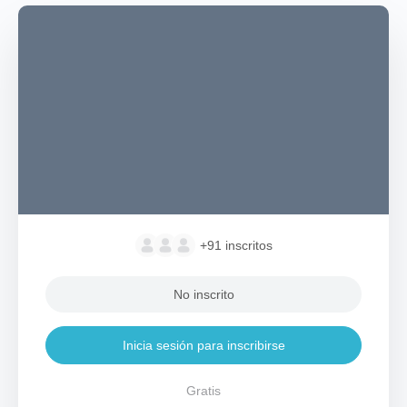
+91
inscritos
No inscrito
Inicia sesión para inscribirse
Gratis