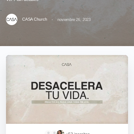
CASA Church
·
noviembre 26, 2023
+52
inscritos