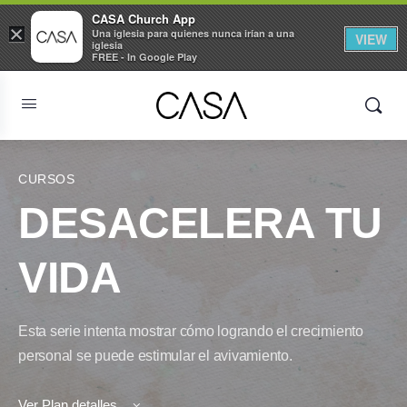
CASA Church App
×
Una iglesia para quienes nunca irían a una
VIEW
iglesia
FREE - In Google Play
CURSOS
DESACELERA TU
VIDA
Esta serie intenta mostrar cómo logrando el crecimiento
personal se puede estimular el avivamiento.
Ver Plan detalles