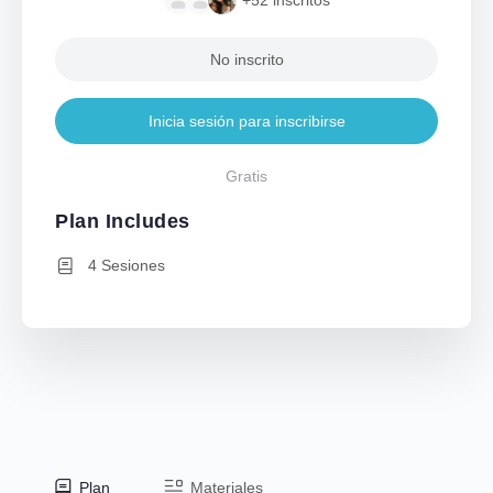
No inscrito
Inicia sesión para inscribirse
Gratis
Plan Includes
4 Sesiones
Plan
Materiales