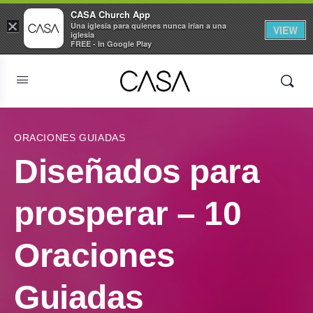
CASA Church App
×
Una iglesia para quienes nunca irían a una
VIEW
iglesia
FREE - In Google Play
ORACIONES GUIADAS
Diseñados para
prosperar – 10
Oraciones
Guiadas