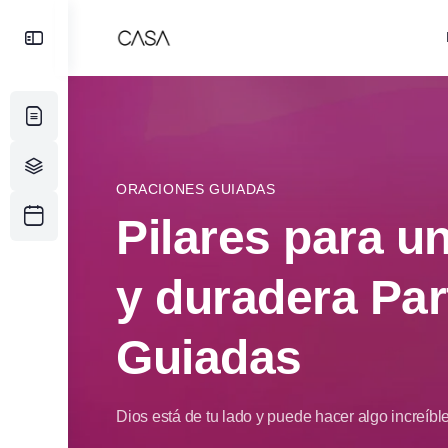
Toggle
Side
Panel
ORACIONES GUIADAS
Pilares para u
y duradera Par
Guiadas
Dios está de tu lado y puede hacer algo increíble