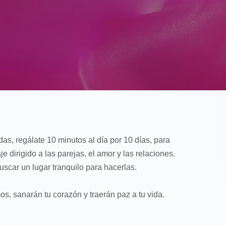
s, regálate 10 minutos al día por 10 días, para
e dirigido a las parejas, el amor y las relaciones.
buscar un lugar tranquilo para hacerlas.
s, sanarán tu corazón y traerán paz a tu vida.