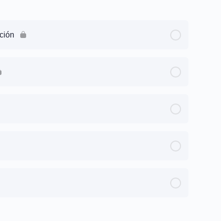
ación