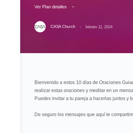
Ver Plan detalles
CASA Church
·
febrero 11, 2024
Bienvenido a estos 10 días de Oraciones Guiada
realizar estas oraciones y meditar en un mensaj
Puedes invitar a tu pareja a hacerlas juntos y 
De seguro los mensajes que aquí te compartimo