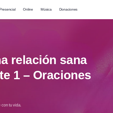
Presencial
Online
Música
Donaciones
na relación sana
te 1 – Oraciones
 con tu vida.