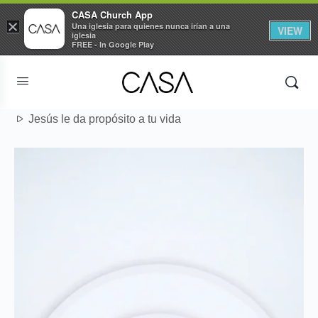
CASA Church App
×
Una iglesia para quienes nunca irían a una
VIEW
iglesia
FREE - In Google Play
Jesús le da propósito a tu vida