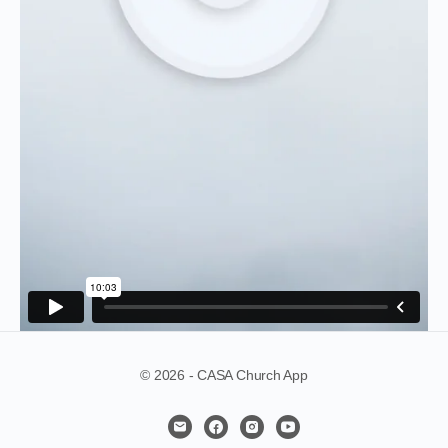
© 2026 - CASA Church App