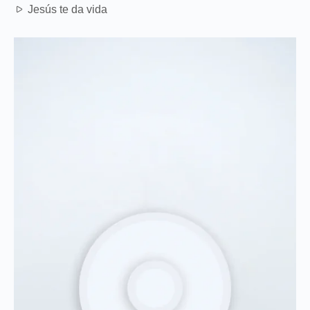
Jesús te da vida