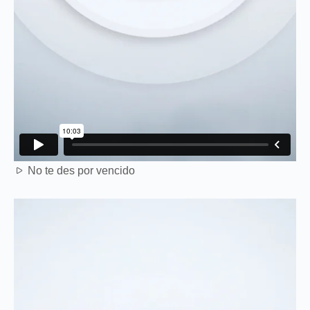
No te des por vencido