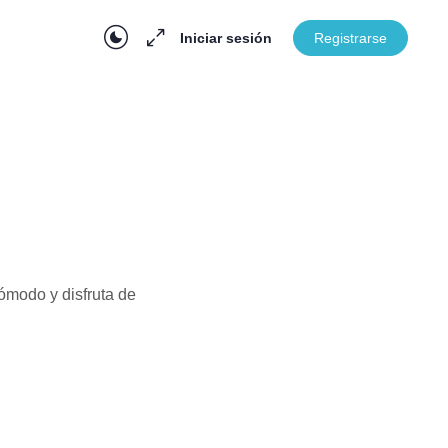
Iniciar sesión
Registrarse
En Progreso
ómodo y disfruta de