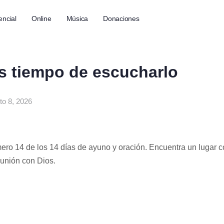
encial
Online
Música
Donaciones
Es tiempo de escucharlo
to 8, 2026
ero 14 de los 14 días de ayuno y oración. Encuentra un lugar c
unión con Dios.