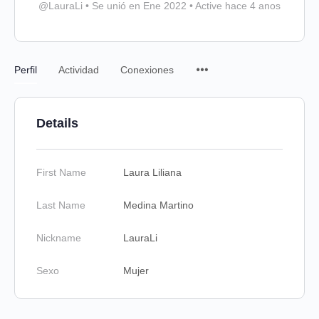
@LauraLi
•
Se unió en Ene 2022
•
Active hace 4 anos
Menu
Perfil
Actividad
Conexiones
Items
Details
First Name
Laura Liliana
Last Name
Medina Martino
Nickname
LauraLi
Sexo
Mujer