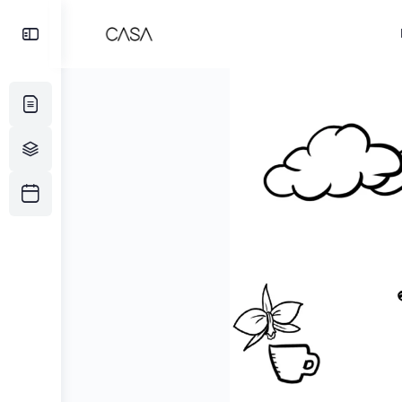
Toggle
Side
Panel