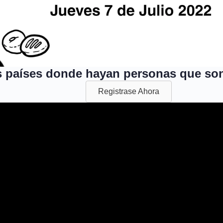
s países donde hayan personas que son
Registrase Ahora