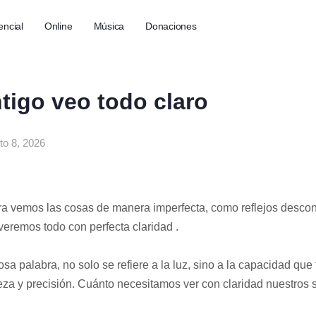
encial
Online
Música
Donaciones
tigo veo todo claro
to 8, 2026
ra vemos las cosas de manera imperfecta, como reflejos desco
veremos todo con perfecta claridad .
sa palabra, no solo se refiere a la luz, sino a la capacidad qu
eza y precisión. Cuánto necesitamos ver con claridad nuestros 