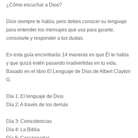
¿Cómo escuchar a Dios?
Dios siempre te habla, pero debes conocer su lenguaje
para entender los mensajes que usa para guiarte,
consolarte y responder a tus dudas.
En esta guía encontrarás 14 maneras en que Él te habla
y que quizá estén pasando inadvertidas en tu vida.
Basado en el libro El Lenguaje de Dios de Albert Clayton
G.
Día 1: El lenguaje de Dios
Día 2: A través de los demás
Día 3: Coincidencias
Día 4: La Biblia
Día 5: Corazonadas