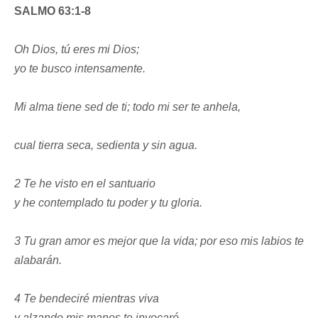
SALMO 63:1-8
Oh Dios, tú eres mi Dios;
yo te busco intensamente.
Mi alma tiene sed de ti; todo mi ser te anhela,
cual tierra seca, sedienta y sin agua.
2 Te he visto en el santuario
y he contemplado tu poder y tu gloria.
3 Tu gran amor es mejor que la vida; por eso mis labios te
alabarán.
4 Te bendeciré mientras viva
y alzando mis manos te invocaré.