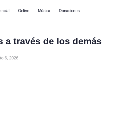
encial
Online
Música
Donaciones
s a través de los demás
to 6, 2026