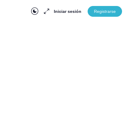
Iniciar sesión
Registrarse
En Progreso