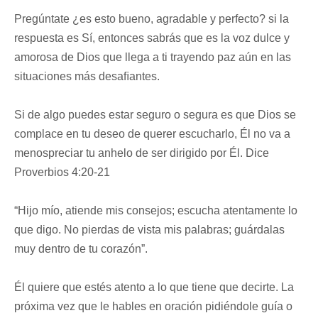
Pregúntate ¿es esto bueno, agradable y perfecto? si la
respuesta es Sí, entonces sabrás que es la voz dulce y
amorosa de Dios que llega a ti trayendo paz aún en las
situaciones más desaﬁantes.
Si de algo puedes estar seguro o segura es que Dios se
complace en tu deseo de querer escucharlo, Él no va a
menospreciar tu anhelo de ser dirigido por Él. Dice
Proverbios 4:20-21
“Hijo mío, atiende mis consejos; escucha atentamente lo
que digo. No pierdas de vista mis palabras; guárdalas
muy dentro de tu corazón”.
Él quiere que estés atento a lo que tiene que decirte. La
próxima vez que le hables en oración pidiéndole guía o