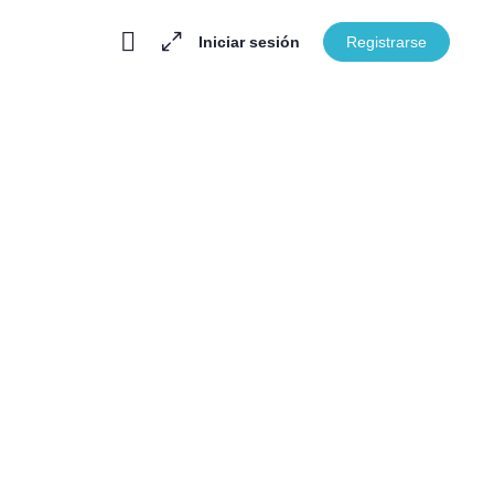
Iniciar sesión
Registrarse
En Progreso