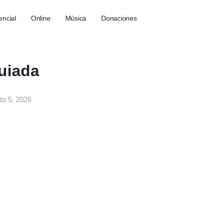
encial
Online
Música
Donaciones
uiada
to 5, 2026