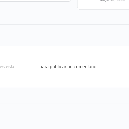
bes estar
conectado
para publicar un comentario.