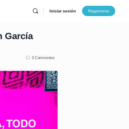
Iniciar sesión
Registrarse
n García
0 Commentos