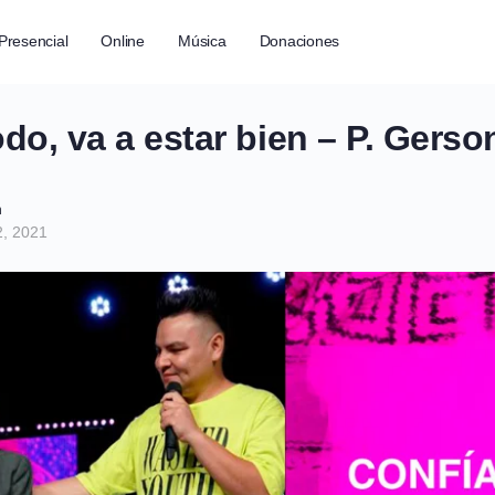
Presencial
Online
Música
Donaciones
odo, va a estar bien – P. Gerso
h
2, 2021