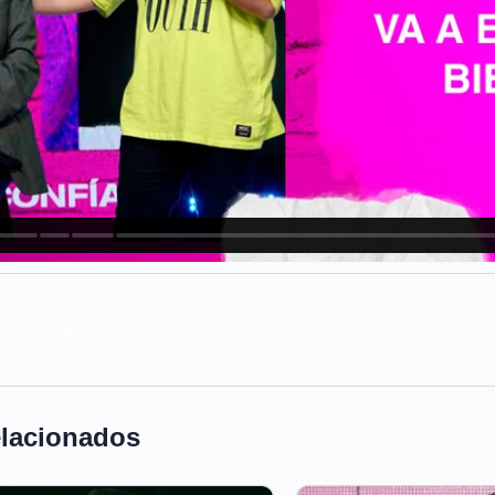
vicio Completo
elacionados