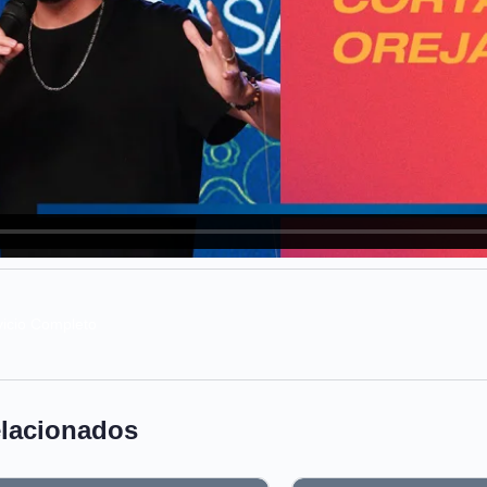
vicio Completo
elacionados