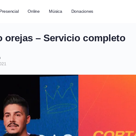
Presencial
Online
Música
Donaciones
 orejas – Servicio completo
h
2021