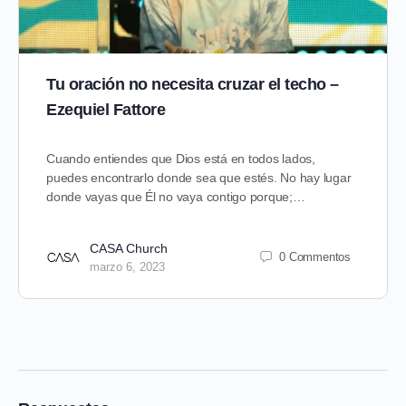
Tu oración no necesita cruzar el techo –
Ezequiel Fattore
Cuando entiendes que Dios está en todos lados,
puedes encontrarlo donde sea que estés. No hay lugar
donde vayas que Él no vaya contigo porque;…
CASA Church
0 Commentos
marzo 6, 2023