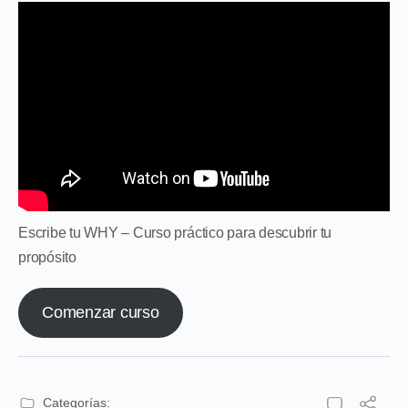
Escribe tu WHY – Curso práctico para descubrir tu
propósito
Comenzar curso
Categorías:
Uncategorized