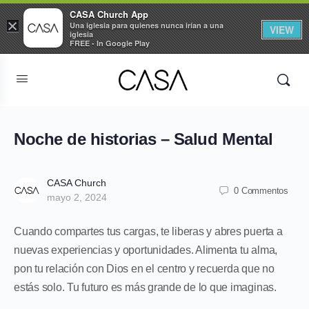
CASA Church App
×
Una iglesia para quienes nunca irían a una
VIEW
iglesia
FREE - In Google Play
Noche de historias – Salud Mental
CASA Church
0 Commentos
mayo 2, 2024
Cuando compartes tus cargas, te liberas y abres puerta a
nuevas experiencias y oportunidades. Alimenta tu alma,
pon tu relación con Dios en el centro y recuerda que no
estás solo. Tu futuro es más grande de lo que imaginas.