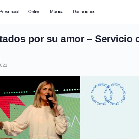
Presencial
Online
Música
Donaciones
ados por su amor – Servicio 
h
2021