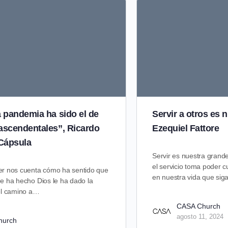
a pandemia ha sido el de
Servir a otros es 
rascendentales”, Ricardo
Ezequiel Fattore
Cápsula
Servir es nuestra gran
el servicio toma poder
r nos cuenta cómo ha sentido que
en nuestra vida que sig
e ha hecho Dios le ha dado la
el camino a…
CASA Church
agosto 11, 2024
hurch