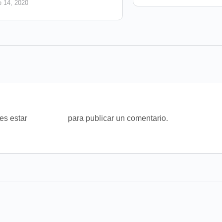
e 14, 2020
bes estar
conectado
para publicar un comentario.