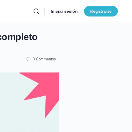
Iniciar sesión
Registrarse
completo
0 Commentos