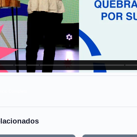
vicio Completo
elacionados