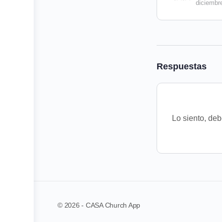
diciembr
Respuestas
Lo siento, de
© 2026 - CASA Church App