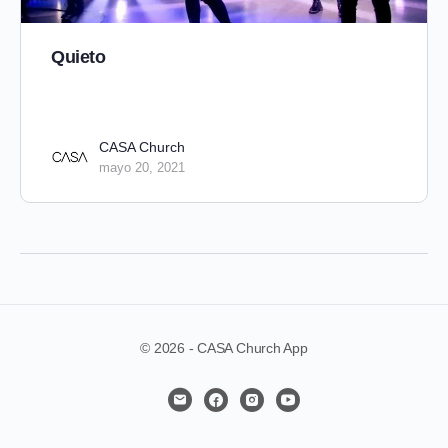
Quieto
CASA Church
mayo 20, 2021
© 2026 - CASA Church App