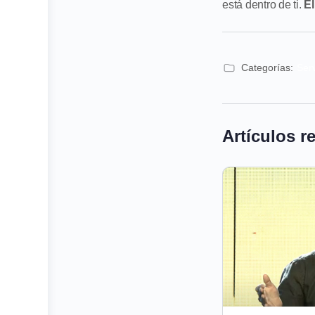
está dentro de ti.
El
Categorías:
Ser
Artículos r