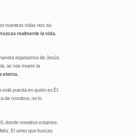
or nuestras vidas nos da
nozcas realmente la vida.
?
 manera esperamos de Jesús.
sta, se nos muere la
 eterna.
 está puesta en quién es Él.
ca de nosotros, no lo
lí, donde nosotros estamos.
feliz. El amor que buscas