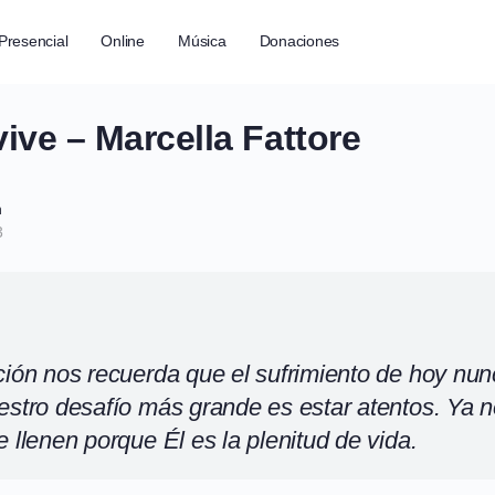
Presencial
Online
Música
Donaciones
vive – Marcella Fattore
h
3
ción nos recuerda que el sufrimiento de hoy nunc
estro desafío más grande es estar atentos. Ya 
 llenen porque Él es la plenitud de vida.