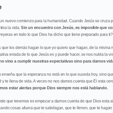
e
 un nuevo comienzo para la humanidad. Cuando Jesús se cruza p
bia la vida.
Sin un encuentro con Jesús, es imposible que co
reyeras en todo lo que Dios ha dicho que tiene preparado para ti
 que los demás hagan lo que yo quiero que hagan, de la misma
ativa errada de lo que Jesús es y puede hacer, se nos nubla la vi
no vino a cumplir nuestras expectativas sino para darnos vida
s enseña que la esperanza no está en lo que suceda hoy, sino que
d y te llena de vida. A veces no nos damos cuenta que Él esta cer
mos estar alertas porque Dios siempre nos está hablando.
nde que tenemos es empezar a darnos cuenta de que Dios esta al
ando cosas afuera que te satisfagan, que te llenen, que te hagan 