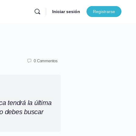
Iniciar sesión
Registrarse
0 Commentos
a tendrá la última
no debes buscar