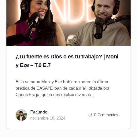
¿Tu fuente es Dios o es tu trabajo? | Moni
y Eze – T.6 E.7
Esta semana Moni y Eze hablaron sobre la última
prédica de CASA “El pan de cada día”, dictada por
Carlos Fraija, quien nos explicó diversas…
Facundo
0 Commentos
noviembre 18, 2024