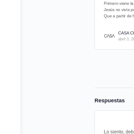
Primero viene la
Jesús no vivía po
Que a partir de
CASA C
abril 3, 
Respuestas
Lo siento, de