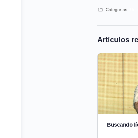
Categorías:
Unc
Artículos r
Buscando lío