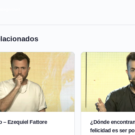
ategorized
elacionados
 – Ezequiel Fattore
¿Dónde encontram
felicidad es ser p