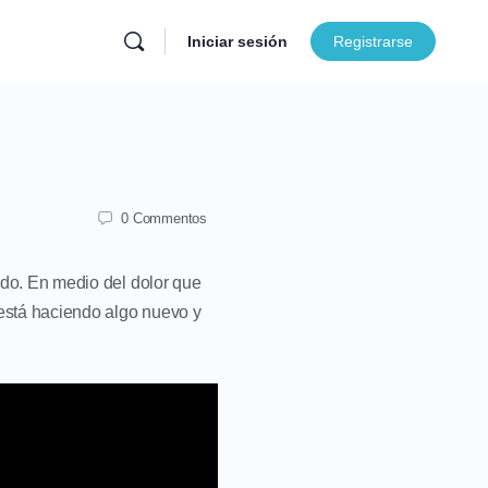
Iniciar sesión
Registrarse
0 Commentos
ado. En medio del dolor que
 está haciendo algo nuevo y