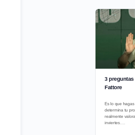
3 preguntas 
Fattore
Es lo que hagas
determina tu pr
realmente valor
inviertes.…