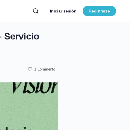
Iniciar sesión
Registrarse
 Servicio
1 Commento