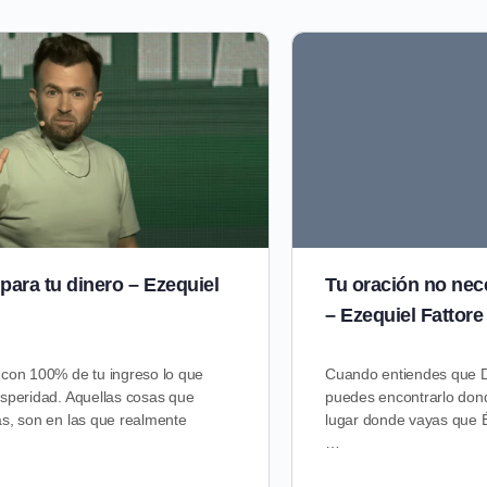
para tu dinero – Ezequiel
Tu oración no nece
– Ezequiel Fattore
 con 100% de tu ingreso lo que
Cuando entiendes que Di
osperidad. Aquellas cosas que
puedes encontrarlo don
as, son en las que realmente
lugar donde vayas que É
…