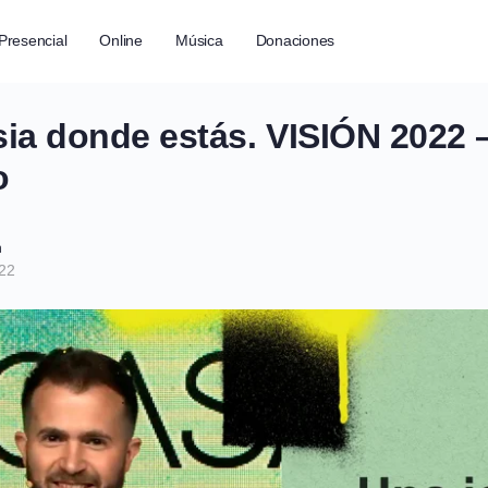
Presencial
Online
Música
Donaciones
sia donde estás. VISIÓN 2022 –
o
h
022