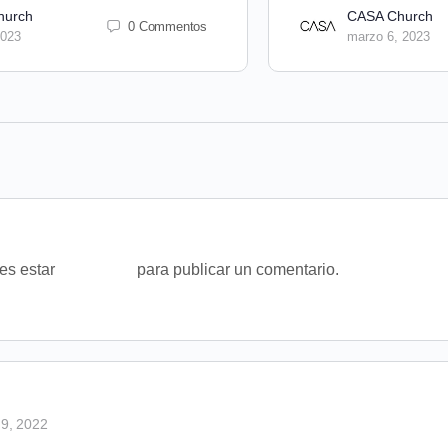
hurch
CASA Church
0 Commentos
2023
marzo 6, 2023
bes estar
conectado
para publicar un comentario.
 9, 2022