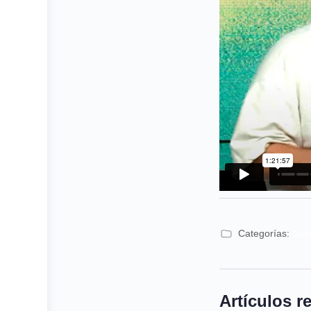
Categorías:
Ser
Artículos r