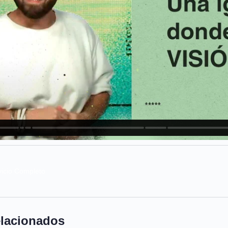
vicio Completo
elacionados