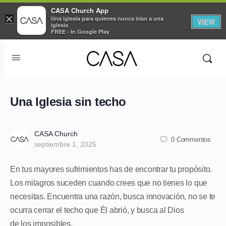
CASA Church App
×
Una iglesia para quienes nunca irían a una
VIEW
iglesia
FREE - In Google Play
Una Iglesia sin techo
CASA Church
0 Commentos
septiembre 1, 2025
En tus mayores sufrimientos has de encontrar tu propósito.
Los milagros suceden cuando crees que no tienes lo que
necesitas. Encuentra una razón, busca innovación, no se te
ocurra cerrar el techo que Él abrió, y busca al Dios
de los imposibles.